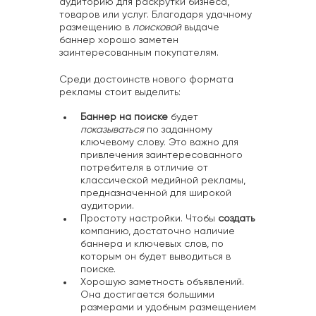
аудиторию для раскрутки бизнеса,
товаров или услуг. Благодаря удачному
размещению в
поисковой
выдаче
баннер хорошо заметен
заинтересованным покупателям.
Среди достоинств нового формата
рекламы стоит выделить:
Баннер на поиске
будет
показываться
по заданному
ключевому слову. Это важно для
привлечения заинтересованного
потребителя в отличие от
классической медийной рекламы,
предназначенной для широкой
аудитории.
Простоту настройки. Чтобы
создать
компанию, достаточно наличие
баннера и ключевых слов, по
которым он будет выводиться в
поиске.
Хорошую заметность объявлений.
Она достигается большими
размерами и удобным размещением