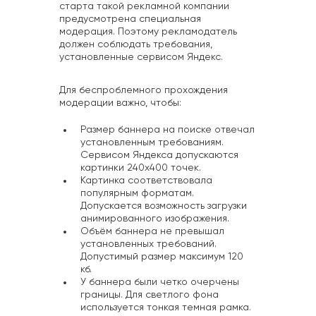
старта такой рекламной компании
предусмотрена специальная
модерация. Поэтому рекламодатель
должен соблюдать требования,
установленные сервисом Яндекс.
Для беспроблемного прохождения
модерации важно, чтобы:
Размер баннера на поиске отвечал
установленным требованиям.
Сервисом Яндекса допускаются
картинки 240х400 точек.
Картинка соответствовала
популярным форматам.
Допускается возможность загрузки
анимированного изображения.
Объём баннера не превышал
установленных требований.
Допустимый размер максимум 120
кб.
У баннера были четко очерчены
границы. Для светлого фона
используется тонкая темная рамка.