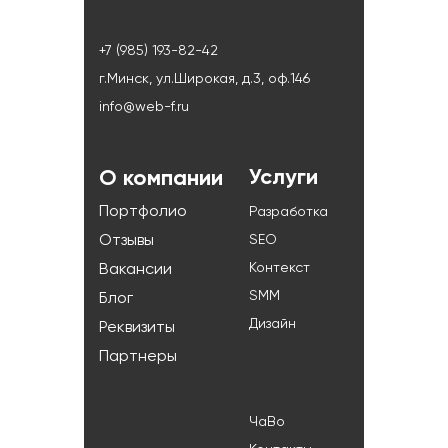
+7 (985) 193-82-42
г.Минск, ул.Широкая, д.3, оф.146
info@web-f.ru
Услуги
О компании
Портфолио
Разработка
Отзывы
SEO
Контекст
Вакансии
SMM
Блог
Дизайн
Реквизиты
Партнеры
ЧаВо