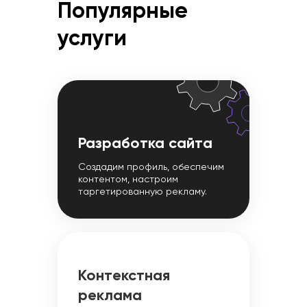
Популярные
услуги
Разработка сайта
Создадим профиль, обеспечим
контентом, настроим
таргетированную рекламу.
Контекстная
реклама