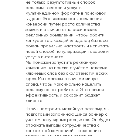
не только результативный способ
рекламы товаров и услуг в
мультимедийном формате в поисковой
выдаче. Это возможность повышения
конверсии путём роста количества
заявок в отличие от классических
рекламных объявлений. Чтобы обойти
конкурентов, каждый владелец бизнеса
обязан правильно настроить и испытать
новый способ популяризации товаров и
услуг в интернете.
Мы поможем запустить рекламную
компанию на поиске с учётом целевых
ключевых слов без околотематических
фраз. Мы правильно впишем минус
слова, чтобы максимально нацелить
рекламу на потребителя. Это повысит
эффективность, и сохранит бюджет
клиента.
Чтобы настроить медийную рекламу, мы
подготовим запоминающийся баннер с
учетом популярных расцветок. Он будет
отражать выгоды сотрудничества с
конкретной компанией. По желанию