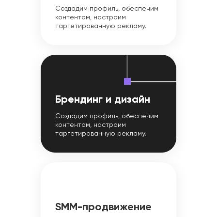
Создадим профиль, обеспечим
контентом, настроим
таргетированную рекламу.
Брендинг и дизайн
Создадим профиль, обеспечим
контентом, настроим
таргетированную рекламу.
SMM-продвижение