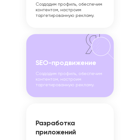
Создадим профиль, обеспечим
контентом, настроим
таргетированную рекламу.
SEO-продвижение
Создадим профиль, обеспечим
контентом, настроим
таргетированную рекламу.
Разработка
приложений