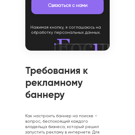
Нажимая кнопку, я соглашаюсь на
обработку персональных данных.
Требования к
рекламному
баннеру
Как настроить баннер на поиске –
вопрос, беспокоящий каждого
владельца бизнеса, который решил
запустить рекламу в интернете. Для