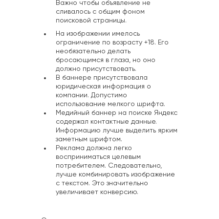
Важно чтобы объявление не
сливалось с общим фоном
поисковой страницы.
На изображении имелось
ограничение по возрасту +18. Его
необязательно делать
бросающимся в глаза, но оно
должно присутствовать.
В баннере присутствовала
юридическая информация о
компании. Допустимо
использование мелкого шрифта.
Медийный баннер на поиске Яндекс
содержал контактные данные.
Информацию лучше выделить ярким
заметным шрифтом.
Реклама должна легко
восприниматься целевым
потребителем. Следовательно,
лучше комбинировать изображение
с текстом. Это значительно
увеличивает конверсию.