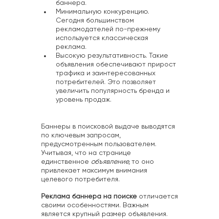
баннера.
Минимальную конкуренцию.
Сегодня большинством
рекламодателей по-прежнему
используется классическая
реклама.
Высокую результативность. Такие
объявления обеспечивают прирост
трафика и заинтересованных
потребителей. Это позволяет
увеличить популярность бренда и
уровень продаж.
Баннеры в поисковой выдаче выводятся
по ключевым запросам,
предусмотренным пользователем.
Учитывая, что на странице
единственное
объявление,
то оно
привлекает максимум внимания
целевого потребителя.
Реклама баннера на поиске
отличается
своими особенностями. Важным
является крупный размер объявления.