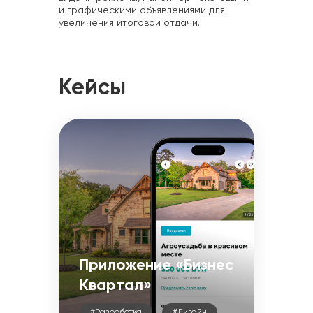
и графическими объявлениями для
увеличения итоговой отдачи.
Кейсы
Приложение «Бизнес
Квартал»
#Разработка
#Дизайн