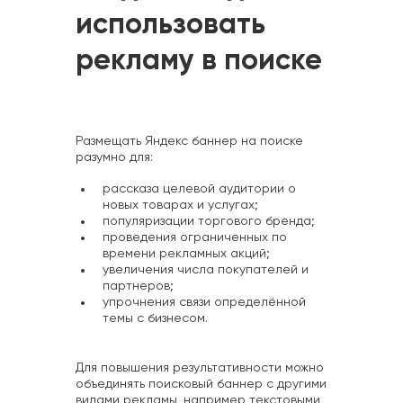
использовать
рекламу в поиске
Размещать Яндекс баннер на поиске
разумно для:
рассказа целевой аудитории о
новых товарах и услугах;
популяризации торгового бренда;
проведения ограниченных по
времени рекламных акций;
увеличения числа покупателей и
партнеров;
упрочнения связи определённой
темы с бизнесом.
Для повышения результативности можно
объединять поисковый баннер с другими
видами рекламы, например текстовыми