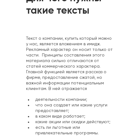
такие тексты
Текст о компании, купить который можно
у нас, является вложением в имидж.
Рекламный характер он носит только от
части. Принципы составления этого
материала сильно отличаются от
статей коммерческого характера.
Главной функцией является рассказ о
фирме, предоставление сжатой, но
важной информации потенциальным
клиентам. В ней отражается
деятельности компании;
что она создает или какие услуги
предоставляет;
в каком виде работает;
какие акции или скидки действуют;
есть ли льготные или
привлекательные программы.