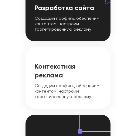
Разработка сайта
Создадим профиль, обеспечим
контентом, настроим
таргетированную рекламу.
Контекстная
реклама
Создадим профиль, обеспечим
контентом, настроим
таргетированную рекламу.