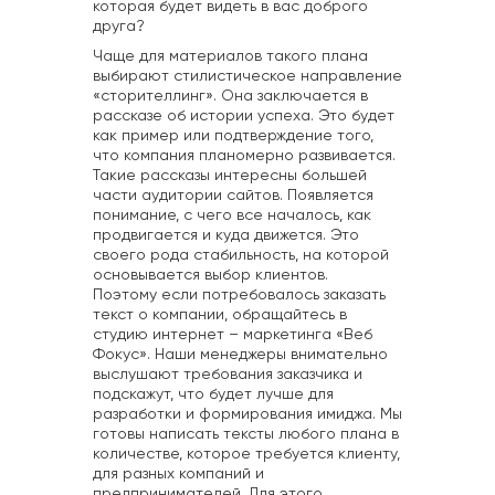
которая будет видеть в вас доброго
друга?
Чаще для материалов такого плана
выбирают стилистическое направление
«сторителлинг». Она заключается в
рассказе об истории успеха. Это будет
как пример или подтверждение того,
что компания планомерно развивается.
Такие рассказы интересны большей
части аудитории сайтов. Появляется
понимание, с чего все началось, как
продвигается и куда движется. Это
своего рода стабильность, на которой
основывается выбор клиентов.
Поэтому если потребовалось заказать
текст о компании, обращайтесь в
студию интернет – маркетинга «Веб
Фокус». Наши менеджеры внимательно
выслушают требования заказчика и
подскажут, что будет лучше для
разработки и формирования имиджа. Мы
готовы написать тексты любого плана в
количестве, которое требуется клиенту,
для разных компаний и
предпринимателей. Для этого