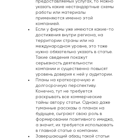
предоставляемых услугах, то можно
указать какие нестандартные схемы
работы или материалы
применяются именно этой
компанией.
Если у фирмы уже имеются какие-то
достижения внутри региона, на
территории страны или на
международном уровне, это тоже
нужно обязательно указать в статье.
Такие сведения покажут
серьезность деятельности
компании и существенно повысят
уровень доверия к ней у аудитории.
Планы на краткосрочную и
долгосрочную перспективу.
Конечно, тут не требуется
раскрывать все коммерческие
тайны автору статьи. Однако даже
туманные рассказы о планах на
будущее, сыграют свою роль в
формировании позитивного имиджа,
а значит, их требуется использовать
в главной статье о компании.
Завершающий абзац такой статьи