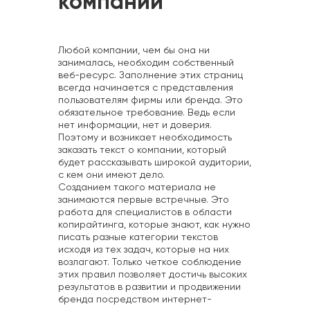
компании
Любой компании, чем бы она ни
занималась, необходим собственный
веб-ресурс. Заполнение этих страниц
всегда начинается с представления
пользователям фирмы или бренда. Это
обязательное требование. Ведь если
нет информации, нет и доверия.
Поэтому и возникает необходимость
заказать текст о компании, который
будет рассказывать широкой аудитории,
с кем они имеют дело.
Созданием такого материала не
занимаются первые встречные. Это
работа для специалистов в области
копирайтинга, которые знают, как нужно
писать разные категории текстов
исходя из тех задач, которые на них
возлагают. Только четкое соблюдение
этих правил позволяет достичь высоких
результатов в развитии и продвижении
бренда посредством интернет-