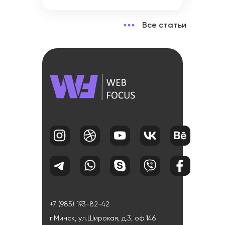
Все статьи
+7 (985) 193-82-42
г.Минск, ул.Широкая, д.3, оф.146