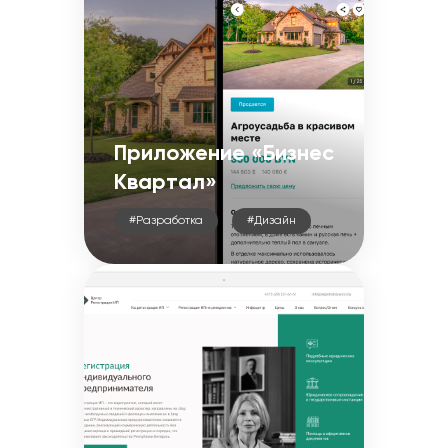
Приложение «Бизнес
Квартал»
#Разработка
#Дизайн