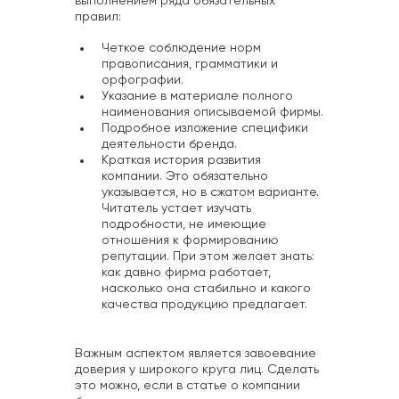
выполнением ряда обязательных
правил:
Четкое соблюдение норм
правописания, грамматики и
орфографии.
Указание в материале полного
наименования описываемой фирмы.
Подробное изложение специфики
деятельности бренда.
Краткая история развития
компании. Это обязательно
указывается, но в сжатом варианте.
Читатель устает изучать
подробности, не имеющие
отношения к формированию
репутации. При этом желает знать:
как давно фирма работает,
насколько она стабильно и какого
качества продукцию предлагает.
Важным аспектом является завоевание
доверия у широкого круга лиц. Сделать
это можно, если в статье о компании