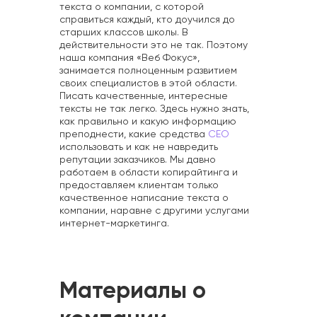
текста о компании, с которой
справиться каждый, кто доучился до
старших классов школы. В
действительности это не так. Поэтому
наша компания «Веб Фокус»,
занимается полноценным развитием
своих специалистов в этой области.
Писать качественные, интересные
тексты не так легко. Здесь нужно знать,
как правильно и какую информацию
преподнести, какие средства
СЕО
использовать и как не навредить
репутации заказчиков. Мы давно
работаем в области копирайтинга и
предоставляем клиентам только
качественное написание текста о
компании, наравне с другими услугами
интернет-маркетинга.
Материалы о