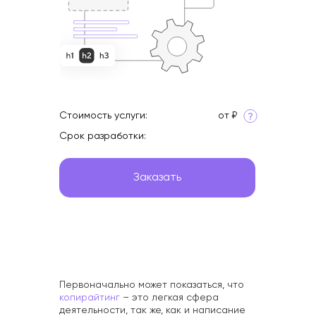
Интересное
Стоимость услуги:
от ₽
Срок разработки:
Заказать
Первоначально может показаться, что
копирайтинг
– это легкая сфера
деятельности, так же, как и написание