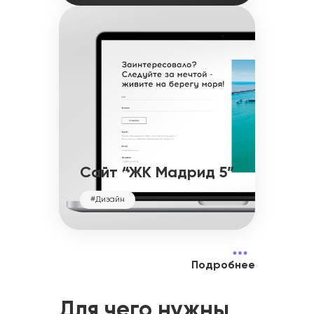
Сайт “ЖК Мадрид 5”
#Дизайн
Подробнее
Для чего нужны