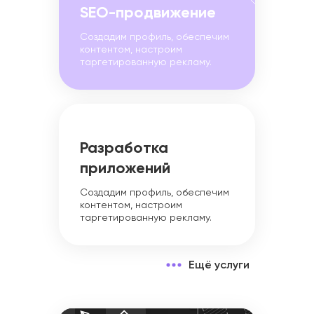
SEO-продвижение
Создадим профиль, обеспечим
контентом, настроим
таргетированную рекламу.
Разработка
приложений
Создадим профиль, обеспечим
контентом, настроим
таргетированную рекламу.
Ещё услуги