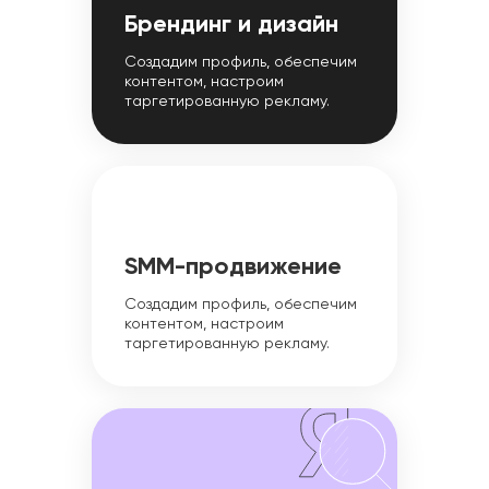
Брендинг и дизайн
Создадим профиль, обеспечим
контентом, настроим
таргетированную рекламу.
SMM-продвижение
Создадим профиль, обеспечим
контентом, настроим
таргетированную рекламу.