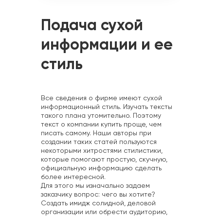
Подача сухой
информации и ее
стиль
Все сведения о фирме имеют сухой
информационный стиль. Изучать тексты
такого плана утомительно. Поэтому
текст о компании купить проще, чем
писать самому. Наши авторы при
создании таких статей пользуются
некоторыми хитростями стилистики,
которые помогают простую, скучную,
официальную информацию сделать
более интересной.
Для этого мы изначально задаем
заказчику вопрос: чего вы хотите?
Создать имидж солидной, деловой
организации или обрести аудиторию,