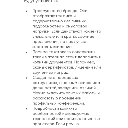
будут указываться:
Преимущества бренда. Они
отображаются емко и
содержательно без лишних
подробностей и смысловой
нагрузки. Если действуют какие-то
уникальные или краткосрочные
предложения, на них лучше
заострять внимание.
Помимо текстового содержания
такой материал стоит дополнить и
копиями документов. Например,
сканы сертификатов, лицензий или
врученных наград.
Сведения о передовых
сотрудниках, с полным описанием
должностей, заслуг или отличий.
Можно включить опыт их работы и
рассказать о посещении
профильных конференций.
Подробности каких-то
особенностей используемых
технологий или производственных
процессов. Если речь о