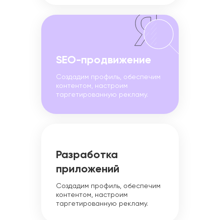
SEO-продвижение
Создадим профиль, обеспечим
контентом, настроим
таргетированную рекламу.
Разработка
приложений
Создадим профиль, обеспечим
контентом, настроим
таргетированную рекламу.