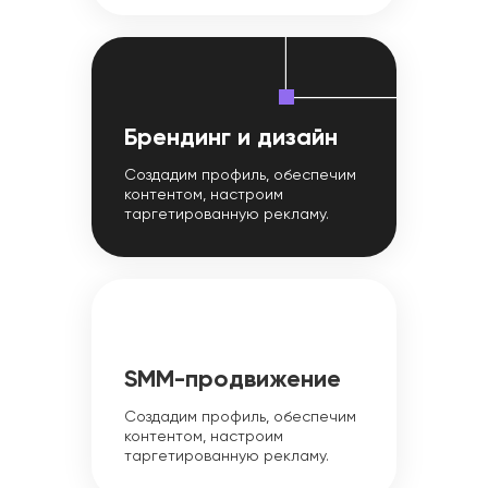
Брендинг и дизайн
Создадим профиль, обеспечим
контентом, настроим
таргетированную рекламу.
SMM-продвижение
Создадим профиль, обеспечим
контентом, настроим
таргетированную рекламу.