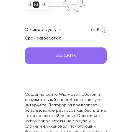
Интересное
Стоимость услуги:
от ₽
Срок разработки:
Заказать
Создание сайта Wix – это простой и
результативный способ занять нишу в
интернете. Платформа предлагает
использование ресурсов как бесплатно,
так и на платной основе. Оплачивать
нужно дополнительные модули и
сложный функционал, помогающий
быстрее продвигать ресурс в поисковых