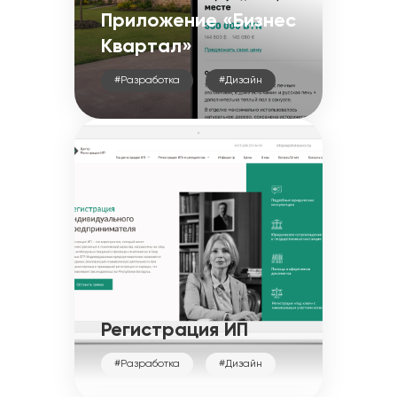
Приложение «Бизнес
Квартал»
#Разработка
#Дизайн
Регистрация ИП
#Разработка
#Дизайн