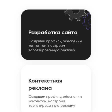
Разработка сайта
Создадим профиль, обеспечим
контентом, настроим
таргетированную рекламу.
Контекстная
реклама
Создадим профиль, обеспечим
контентом, настроим
таргетированную рекламу.