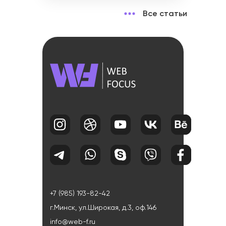
Все статьи
+7 (985) 193-82-42
г.Минск, ул.Широкая, д.3, оф.146
info@web-f.ru