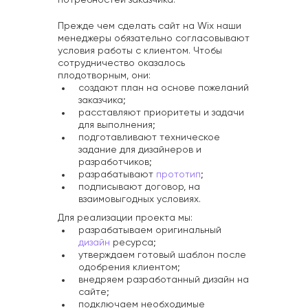
потребностей заказчика.
Прежде чем сделать сайт на Wix наши
менеджеры обязательно согласовывают
условия работы с клиентом. Чтобы
сотрудничество оказалось
плодотворным, они:
создают план на основе пожеланий
заказчика;
расставляют приоритеты и задачи
для выполнения;
подготавливают техническое
задание для дизайнеров и
разработчиков;
разрабатывают
прототип
;
подписывают договор, на
взаимовыгодных условиях.
Для реализации проекта мы:
разрабатываем оригинальный
дизайн
ресурса;
утверждаем готовый шаблон после
одобрения клиентом;
внедряем разработанный дизайн на
сайте;
подключаем необходимые