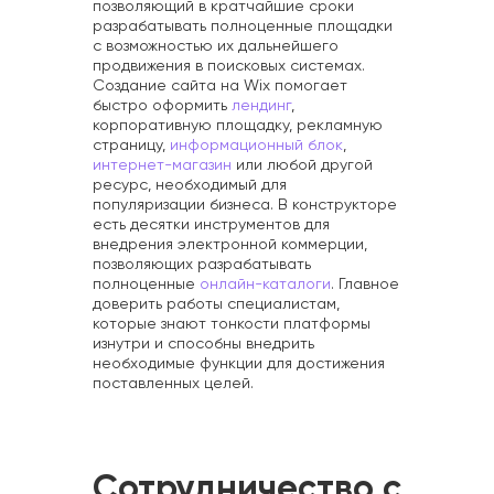
позволяющий в кратчайшие сроки
разрабатывать полноценные площадки
с возможностью их дальнейшего
продвижения в поисковых системах.
Создание сайта на Wix помогает
быстро оформить
лендинг
,
корпоративную площадку, рекламную
страницу,
информационный блок
,
интернет-магазин
или любой другой
ресурс, необходимый для
популяризации бизнеса. В конструкторе
есть десятки инструментов для
внедрения электронной коммерции,
позволяющих разрабатывать
полноценные
онлайн-каталоги
. Главное
доверить работы специалистам,
которые знают тонкости платформы
изнутри и способны внедрить
необходимые функции для достижения
поставленных целей.
Сотрудничество с