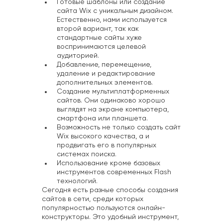
Готовые шаблоны или создание
сайта Wix с уникальным дизайном.
Естественно, нами используется
второй вариант, так как
стандартные сайты хуже
воспринимаются целевой
аудиторией.
Добавление, перемещение,
удаление и редактирование
дополнительных элементов.
Создание мультиплатформенных
сайтов. Они одинаково хорошо
выглядят на экране компьютера,
смартфона или планшета.
Возможность не только создать сайт
Wix высокого качества, а и
продвигать его в популярных
системах поиска.
Использование кроме базовых
инструментов современных Flash
технологий.
Сегодня есть разные способы создания
сайтов в сети, среди которых
популярностью пользуются онлайн-
конструкторы. Это удобный инструмент,