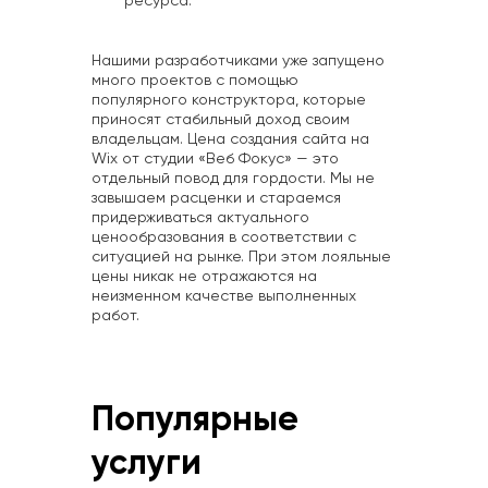
ресурса.
Нашими разработчиками уже запущено
много проектов с помощью
популярного конструктора, которые
приносят стабильный доход своим
владельцам. Цена создания сайта на
Wix от студии «Веб Фокус» — это
отдельный повод для гордости. Мы не
завышаем расценки и стараемся
придерживаться актуального
ценообразования в соответствии с
ситуацией на рынке. При этом лояльные
цены никак не отражаются на
неизменном качестве выполненных
работ.
Популярные
услуги