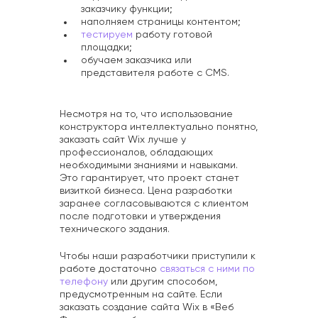
заказчику функции;
наполняем страницы контентом;
тестируем
работу готовой
площадки;
обучаем заказчика или
представителя работе с CMS.
Несмотря на то, что использование
конструктора интеллектуально понятно,
заказать сайт Wix лучше у
профессионалов, обладающих
необходимыми знаниями и навыками.
Это гарантирует, что проект станет
визиткой бизнеса. Цена разработки
заранее согласовываются с клиентом
после подготовки и утверждения
технического задания.
Чтобы наши разработчики приступили к
работе достаточно
связаться с ними по
телефону
или другим способом,
предусмотренным на сайте. Если
заказать создание сайта Wix в «Веб