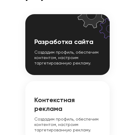
Разработка сайта
Создадим профиль, обеспечим
контентом, настроим
таргетированную рекламу.
Контекстная
реклама
Создадим профиль, обеспечим
контентом, настроим
таргетированную рекламу.