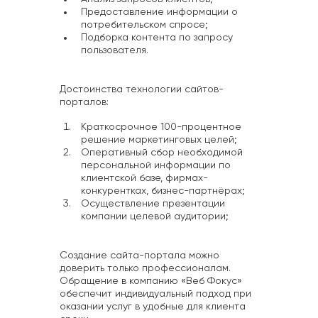
Предоставление информации о
потребительском спросе;
Подборка контента по запросу
пользователя.
Достоинства технологии сайтов-
порталов:
Краткосрочное 100-процентное
решение маркетинговых целей;
Оперативный сбор необходимой
персональной информации по
клиентской базе, фирмах-
конкурентках, бизнес-партнёрах;
Осуществление презентации
компании целевой аудитории;
Создание сайта-портала можно
доверить только профессионалам.
Обращение в компанию «Веб Фокус»
обеспечит индивидуальный подход при
оказании услуг в удобные для клиента