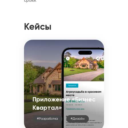
сроки.
Кейсы
Приложение «Бизнес
Квартал»
#Разработка
#Дизайн