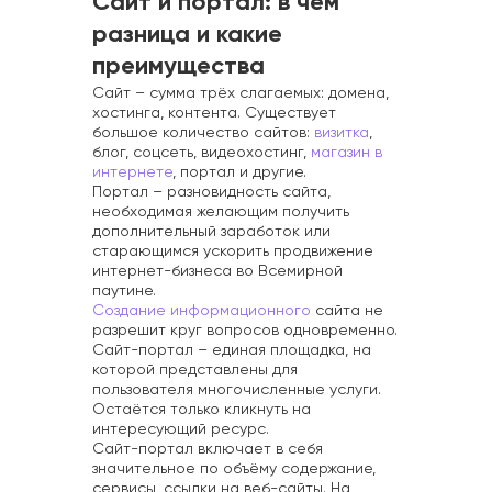
Сайт и портал: в чём
разница и какие
преимущества
Сайт – сумма трёх слагаемых: домена,
хостинга, контента. Существует
большое количество сайтов:
визитка
,
блог, соцсеть, видеохостинг,
магазин в
интернете
, портал и другие.
Портал – разновидность сайта,
необходимая желающим получить
дополнительный заработок или
старающимся ускорить продвижение
интернет-бизнеса во Всемирной
паутине.
Создание информационного
сайта не
разрешит круг вопросов одновременно.
Сайт-портал – единая площадка, на
которой представлены для
пользователя многочисленные услуги.
Остаётся только кликнуть на
интересующий ресурс.
Сайт-портал включает в себя
значительное по объёму содержание,
сервисы, ссылки на веб-сайты. На