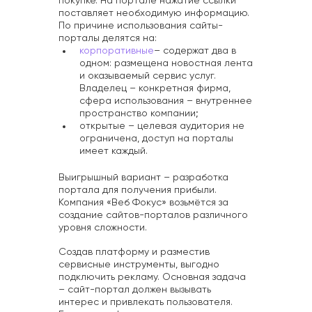
покупке. На портале нажатие ссылки
поставляет необходимую информацию.
По причине использования сайты-
порталы делятся на:
корпоративные
– содержат два в
одном: размещена новостная лента
и оказываемый сервис услуг.
Владелец – конкретная фирма,
сфера использования – внутреннее
пространство компании;
открытые – целевая аудитория не
ограничена, доступ на порталы
имеет каждый.
Выигрышный вариант – разработка
портала для получения прибыли.
Компания «Веб Фокус» возьмётся за
создание сайтов-порталов различного
уровня сложности.
Создав платформу и разместив
сервисные инструменты, выгодно
подключить рекламу. Основная задача
– сайт-портал должен вызывать
интерес и привлекать пользователя.