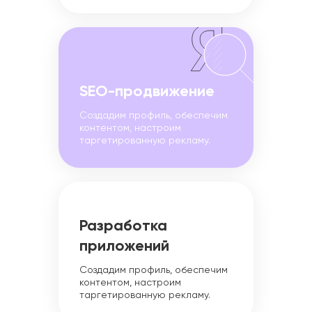
SEO-продвижение
Создадим профиль, обеспечим
контентом, настроим
таргетированную рекламу.
Разработка
приложений
Создадим профиль, обеспечим
контентом, настроим
таргетированную рекламу.