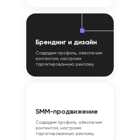
Брендинг и дизайн
Создадим профиль, обеспечим
контентом, настроим
таргетированную рекламу.
SMM-продвижение
Создадим профиль, обеспечим
контентом, настроим
таргетированную рекламу.