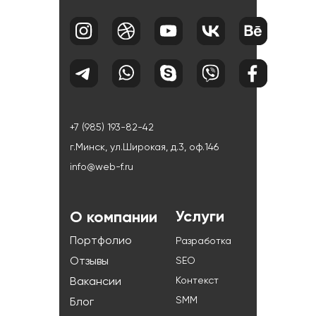
+7 (985) 193-82-42
г.Минск, ул.Широкая, д.3, оф.146
info@web-f.ru
Услуги
О компании
Портфолио
Разработка
Отзывы
SEO
Контекст
Вакансии
SMM
Блог