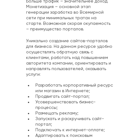
Больше трафик – значительнее доход.
Монетизация – основной этап
генерации заработка во Всемирной
сети при минимальных тратах на
старте. Возможная скорая окупаемость
– преимущество порталов.
Уникально создание сайтов-порталов
для бизнеса. На данном ресурсе удобно
осуществлять обратную связь с
клиентами, работать над повышением
авторитета компании, ориентировать и
направлять пользователей, оказывать
услуги:
Разработать корпоративный ресурс
или магазин в Интернете;
Продвигать сайт-портал;
Усовершенствовать бизнес-
процессы;
Размещать рекламу;
Запускать и раскручивать сайт-
портал;
Подключать к интернет-оплате;
Адаптировать к поисковым