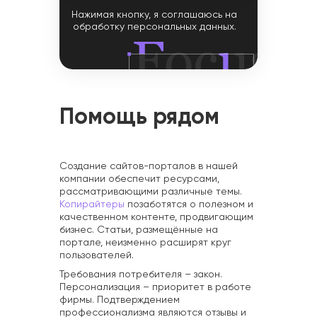
Нажимая кнопку, я соглашаюсь на
обработку персональных данных.
Помощь рядом
Создание сайтов-порталов в нашей
компании обеспечит ресурсами,
рассматривающими различные темы.
Копирайтеры
позаботятся о полезном и
качественном контенте, продвигающим
бизнес. Статьи, размещённые на
портале, неизменно расширят круг
пользователей.
Требования потребителя – закон.
Персонализация – приоритет в работе
фирмы. Подтверждением
профессионализма являются отзывы и