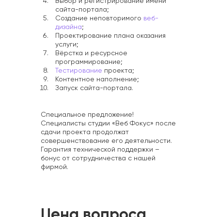
Выбор и регистрирование имени
сайта-портала;
Создание неповторимого
веб-
дизайна
;
Проектирование плана оказания
услуги;
Вёрстка и ресурсное
программирование;
Тестирование
проекта;
Контентное наполнение;
Запуск сайта-портала.
Специальное предложение!
Специалисты студии «Веб Фокус» после
сдачи проекта продолжат
совершенствование его деятельности.
Гарантия технической поддержки –
бонус от сотрудничества с нашей
фирмой.
Цена вопроса