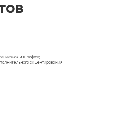
тов
в, иконок и шрифтов;
полнительного акцентирования