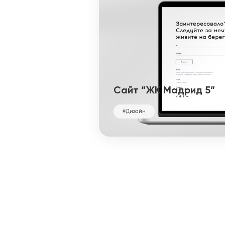
Разработка сайтов
Сайт “ЖК Мадрид 5”
#Дизайн