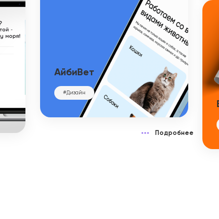
АйбиВет
#Дизайн
Подробнее