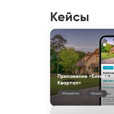
Кейсы
Приложение «Бизнес
Квартал»
#Разработка
#Дизайн