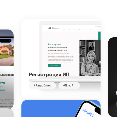
Регистрация ИП
#Разработка
#Дизайн