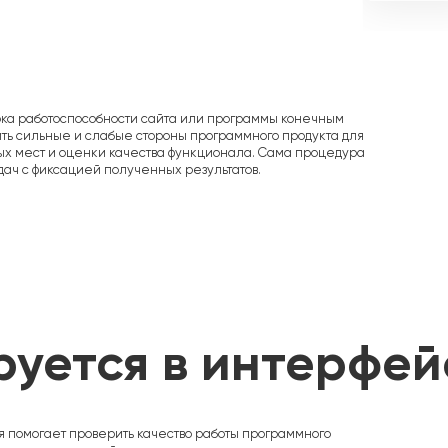
рка работоспособности сайта или программы конечным
ть сильные и слабые стороны программного продукта для
ых мест и оценки качества функционала. Сама процедура
ач с фиксацией полученных результатов.
руется в интерфей
 помогает проверить качество работы программного