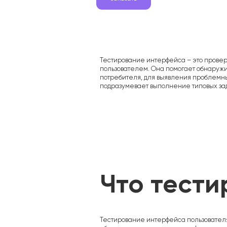
Тестирование интерфейса – это прове
пользователем. Она помогает обнаружи
потребителя, для выявления проблемн
подразумевает выполнение типовых зад
Гарантии
Что тести
Цены
Кейсы
Блог
Отзывы
Тестирование интерфейса пользователя