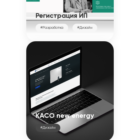
Регистрация ИП
#Разработка
#Дизайн
KACO new energy
#Дизайн