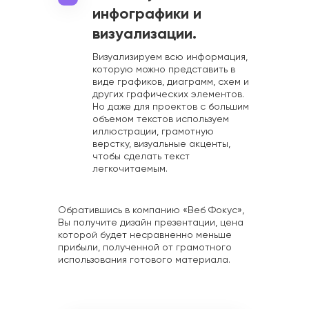
инфографики и
визуализации.
Визуализируем всю информация,
которую можно представить в
виде графиков, диаграмм, схем и
других графических элементов.
Но даже для проектов с большим
объемом текстов используем
иллюстрации, грамотную
верстку, визуальные акценты,
чтобы сделать текст
легкочитаемым.
Обратившись в компанию «Веб Фокус»,
Вы получите дизайн презентации, цена
которой будет несравненно меньше
прибыли, полученной от грамотного
использования готового материала.