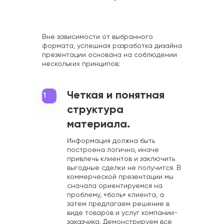
Вне зависимости от выбранного
формата, успешная разработка дизайна
презентации основана на соблюдении
нескольких принципов:
Четкая и понятная
1
структура
материала.
Информация должна быть
построена логично, иначе
привлечь клиентов и заключить
выгодные сделки не получится. В
коммерческой презентации мы
сначала ориентируемся на
проблему, «боль» клиента, а
затем предлагаем решение в
виде товаров и услуг компании-
заказчика. Демонстрируем все