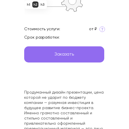
Интересное
Стоимость услуги:
от ₽
Срок разработки:
Заказать
Продуманный дизайн презентации, цена
которой не ударит по бюджету
компании — разумная инвестиция в
будущее развитие бизнес-проекта.
Именно грамотно составленный и
стильно составленный и
привлекательно оформленный
презентационный материал — это лицо