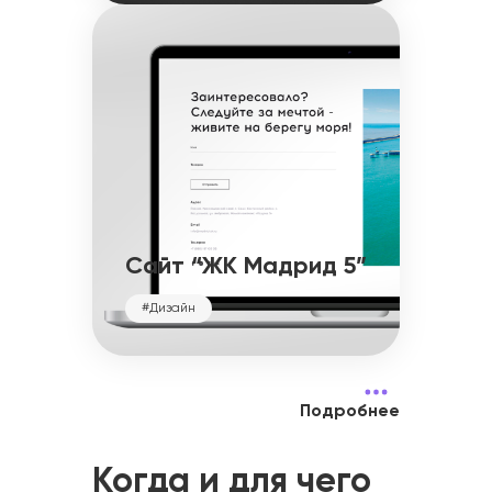
Сайт “ЖК Мадрид 5”
#Дизайн
Подробнее
Когда и для чего