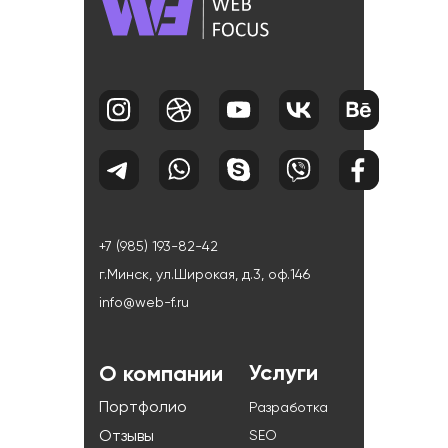
+7 (985) 193-82-42
г.Минск, ул.Широкая, д.3, оф.146
info@web-f.ru
Услуги
О компании
Портфолио
Разработка
Отзывы
SEO