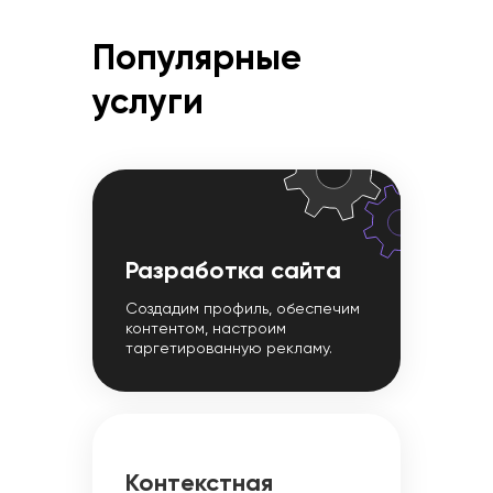
Популярные
услуги
Разработка сайта
Создадим профиль, обеспечим
контентом, настроим
таргетированную рекламу.
Контекстная