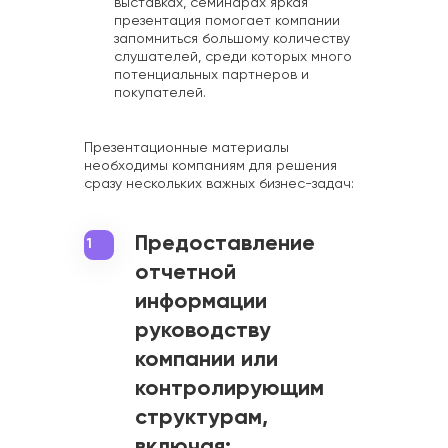
выставках, семинарах яркая
презентация помогает компании
запомниться большому количеству
слушателей, среди которых много
потенциальных партнеров и
покупателей.
Презентационные материалы
необходимы компаниям для решения
сразу нескольких важных бизнес-задач:
Предоставление
1
отчетной
информации
руководству
компании или
контролирующим
структурам,
включая: