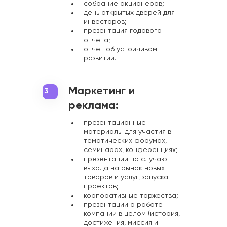
собрание акционеров;
день открытых дверей для
инвесторов;
презентация годового
отчета;
отчет об устойчивом
развитии.
Маркетинг и
3
реклама:
презентационные
материалы для участия в
тематических форумах,
семинарах, конференциях;
презентации по случаю
выхода на рынок новых
товаров и услуг, запуска
проектов;
корпоративные торжества;
презентации о работе
компании в целом (история,
достижения, миссия и