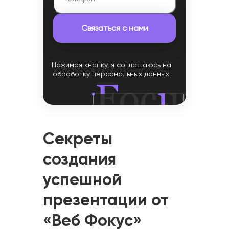
Нажимая кнопку, я соглашаюсь на
обработку персональных данных.
Секреты
создания
успешной
презентации от
«Веб Фокус»