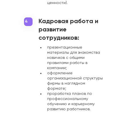
ценности).
Кадровая работа и
4
развитие
сотрудников:
презентационные
материалы для знакомства
новичков с общими
правилами работы в
компании;
оформление
организационной структуры
фирмы в наглядном
формате;
проработка планов по
профессиональному
обучению и карьерному
развитию работников.