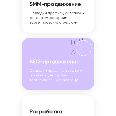
SMM-продвижение
Создадим профиль, обеспечим
контентом, настроим
таргетированную рекламу.
SEO-продвижение
Создадим профиль, обеспечим
контентом, настроим
таргетированную рекламу.
Разработка