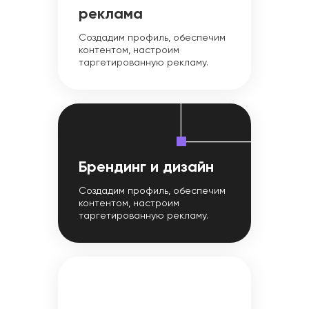
реклама
Создадим профиль, обеспечим
контентом, настроим
таргетированную рекламу.
Брендинг и дизайн
Создадим профиль, обеспечим
контентом, настроим
таргетированную рекламу.