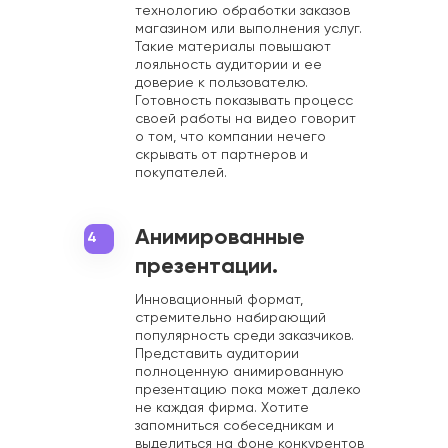
технологию обработки заказов
магазином или выполнения услуг.
Такие материалы повышают
лояльность аудитории и ее
доверие к пользователю.
Готовность показывать процесс
своей работы на видео говорит
о том, что компании нечего
скрывать от партнеров и
покупателей.
Анимированные
4
презентации.
Инновационный формат,
стремительно набирающий
популярность среди заказчиков.
Представить аудитории
полноценную анимированную
презентацию пока может далеко
не каждая фирма. Хотите
запомниться собеседникам и
выделиться на фоне конкурентов