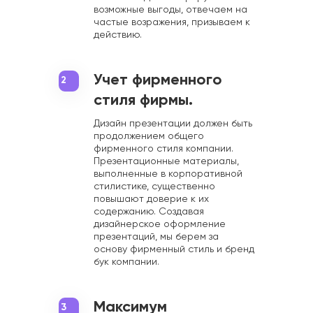
возможные выгоды, отвечаем на
частые возражения, призываем к
действию.
Учет фирменного
2
стиля фирмы.
Дизайн презентации должен быть
продолжением общего
фирменного стиля компании.
Презентационные материалы,
выполненные в корпоративной
стилистике, существенно
повышают доверие к их
содержанию. Создавая
дизайнерское оформление
презентаций, мы берем за
основу фирменный стиль и бренд
бук компании.
Максимум
3