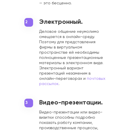
— это бесценно.
Электронный.
2
Деловое общение неумолимо
смещается в онлайн-среду.
Поэтому для представления
фирмы в виртуальном
пространстве ей необходимы
полноценные презентационные
материалы в электронном виде.
Электронный вариант
презентаций незаменим в
онлайн-переговорах и
почтовых
рассылок
.
Видео-презентации.
3
Видео-презентации или видео-
визитки способны подробно
показать работу компании,
производственные процессы,