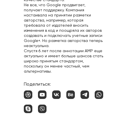
качестве стандарта.
Не все, что Google продвигает,
получает поддержку. Компания
настаивала на принятии разметки
авторства, например, которая
требовала от издателей вносить
изменения в код и поощряла их авторов
создавать и подключать учетные записи
Google+. Но разметка авторства теперь
неактуальна.
Спустя 6 лет после аннотации AMP еще
актуально и имеет больше шансов стать
широко принятым стандартом,
поскольку он менее частный, чем
альтернативы.
Поделиться: