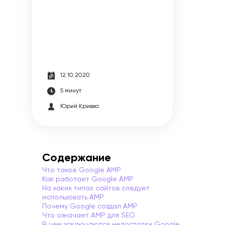
Интересное
12.10.2020
5 минут
Юрий Кривко
Содержание
Что такое Google AMP
Как работает Google AMP
На каких типах сайтов следует
использовать AMP
Почему Google создал AMP
Что означает AMP для SEO
В чем заключаются недостатки Google