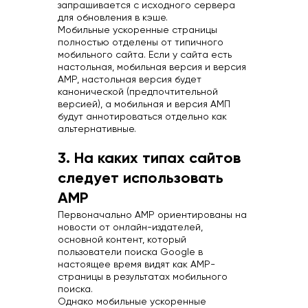
запрашивается с исходного сервера
для обновления в кэше.
Мобильные ускоренные страницы
полностью отделены от типичного
мобильного сайта. Если у сайта есть
настольная, мобильная версия и версия
AMP, настольная версия будет
канонической (предпочтительной
версией), а мобильная и версия АМП
будут аннотироваться отдельно как
альтернативные.
3. На каких типах сайтов
следует использовать
AMP
Первоначально AMP ориентированы на
новости от онлайн-издателей,
основной контент, который
пользователи поиска Google в
настоящее время видят как AMP-
страницы в результатах мобильного
поиска.
Однако мобильные ускоренные