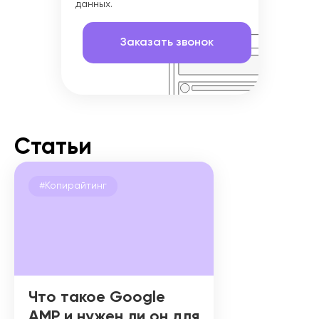
данных.
Статьи
#Копирайтинг
Что такое Google
AMP и нужен ли он для