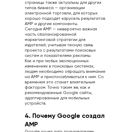
страницы также актуальны для других
типов бизнеса — организации
электронной торговли, для которых
хорошо подходят карусель результатов
AMP и другие компоненты.
Сегодня AMP — невероятно важная
часть сбалансированной
маркетинговой стратегии для
издателей, учитывая тесную связь
проекта с результатами поисковых
систем и показателями рекламы.
Как и при любых эволюционных
изменениях в поисковых системах,
людям необходимо обращать внимание
на AMP и приспосабливаться к ним. Со
временем это станет влиятельным
фактором. Точно таким же, как и
рекомендованные Google сайты,
адаптированные для мобильных
устройств.
4. Почему Google создал
AMP
Google хочет дать пользователям