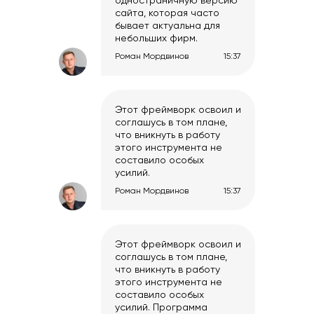
одностраничную версию
сайта, которая часто
бывает актуальна для
небольших фирм.
Роман Мордвинов
15:37
Этот фреймворк освоил и
соглашусь в том плане,
что вникнуть в работу
этого инструмента не
составило особых
усилий.
Роман Мордвинов
15:37
Этот фреймворк освоил и
соглашусь в том плане,
что вникнуть в работу
этого инструмента не
составило особых
усилий. Программа