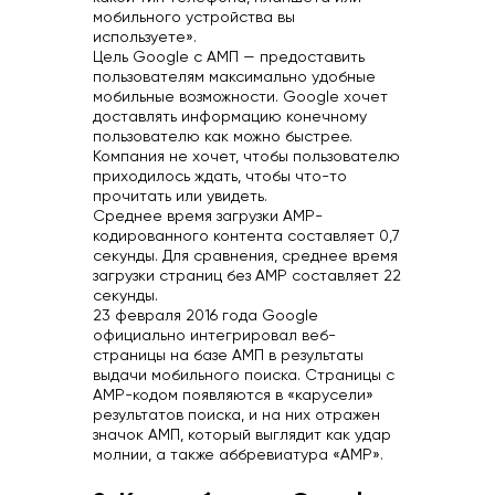
мобильного устройства вы
используете».
Цель Google с АМП — предоставить
пользователям максимально удобные
мобильные возможности. Google хочет
доставлять информацию конечному
пользователю как можно быстрее.
Компания не хочет, чтобы пользователю
приходилось ждать, чтобы что-то
прочитать или увидеть.
Среднее время загрузки AMP-
кодированного контента составляет 0,7
секунды. Для сравнения, среднее время
загрузки страниц без AMP составляет 22
секунды.
23 февраля 2016 года Google
официально интегрировал веб-
страницы на базе АМП в результаты
выдачи мобильного поиска. Страницы с
AMP-кодом появляются в «карусели»
результатов поиска, и на них отражен
значок АМП, который выглядит как удар
молнии, а также аббревиатура «AMP».