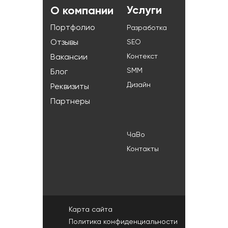
Услуги
О компании
Портфолио
Разработка
Отзывы
SEO
Контекст
Вакансии
SMM
Блог
Дизайн
Реквизиты
Партнеры
ЧаВо
Контакты
+7 (985) 193-82-42
г.Минск, ул.Широкая, д.3, оф.146
info@web-f.ru
Карта сайта
Политика конфиденциальности