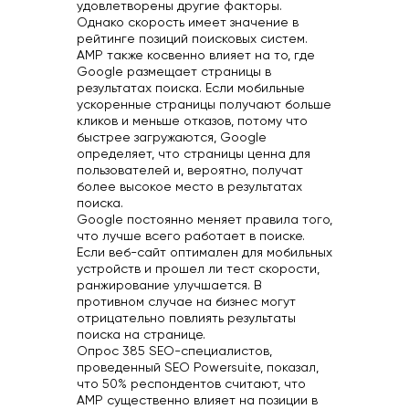
удовлетворены другие факторы.
Однако скорость имеет значение в
рейтинге позиций поисковых систем.
AMP также косвенно влияет на то, где
Google размещает страницы в
результатах поиска. Если мобильные
ускоренные страницы получают больше
кликов и меньше отказов, потому что
быстрее загружаются, Google
определяет, что страницы ценна для
пользователей и, вероятно, получат
более высокое место в результатах
поиска.
Google постоянно меняет правила того,
что лучше всего работает в поиске.
Если веб-сайт оптимален для мобильных
устройств и прошел ли тест скорости,
ранжирование улучшается. В
противном случае на бизнес могут
отрицательно повлиять результаты
поиска на странице.
Опрос 385 SEO-специалистов,
проведенный SEO Powersuite, показал,
что 50% респондентов считают, что
AMP существенно влияет на позиции в