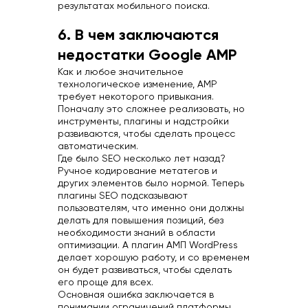
результатах мобильного поиска.
6. В чем заключаются
недостатки Google AMP
Как и любое значительное
технологическое изменение, AMP
требует некоторого привыкания.
Поначалу это сложнее реализовать, но
инструменты, плагины и надстройки
развиваются, чтобы сделать процесс
автоматическим.
Где было SEO несколько лет назад?
Ручное кодирование метатегов и
других элементов было нормой. Теперь
плагины SEO подсказывают
пользователям, что именно они должны
делать для повышения позиций, без
необходимости знаний в области
оптимизации. А плагин АМП WordPress
делает хорошую работу, и со временем
он будет развиваться, чтобы сделать
его проще для всех.
Основная ошибка заключается в
понимании ограничений платформы