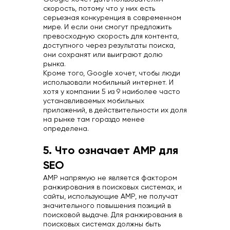
скорость, потому что у них есть
серьезная конкуренция в современном
мире. И если они смогут предложить
превосходную скорость для контента,
доступного через результаты поиска,
они сохранят или выиграют долю
рынка.
Кроме того, Google хочет, чтобы люди
использовали мобильный интернет. И
хотя у компании 5 из 9 наиболее часто
устанавливаемых мобильных
приложений, в действительности их доля
на рынке там гораздо менее
определена.
5. Что означает AMP для
SEO
AMP напрямую не является фактором
ранжирования в поисковых системах, и
сайты, использующие AMP, не получат
значительного повышения позиций в
поисковой выдаче. Для ранжирования в
поисковых системах должны быть