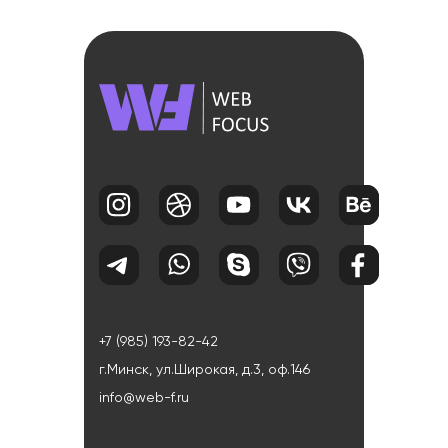
+7 (985) 193-82-42
г.Минск, ул.Широкая, д.3, оф.146
info@web-f.ru