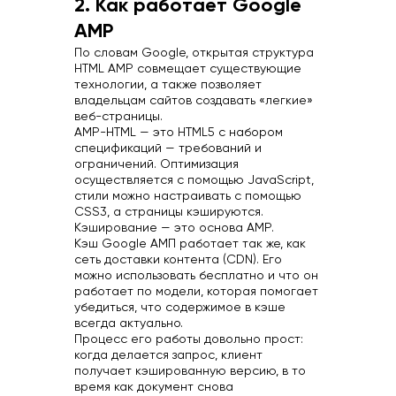
2. Как работает Google
AMP
По словам Google, открытая структура
HTML AMP совмещает существующие
технологии, а также позволяет
владельцам сайтов создавать «легкие»
веб-страницы.
AMP-HTML — это HTML5 с набором
спецификаций — требований и
ограничений. Оптимизация
осуществляется с помощью JavaScript,
стили можно настраивать с помощью
CSS3, а страницы кэшируются.
Кэширование — это основа AMP.
Кэш Google АМП работает так же, как
сеть доставки контента (CDN). Его
можно использовать бесплатно и что он
работает по модели, которая помогает
убедиться, что содержимое в кэше
всегда актуально.
Процесс его работы довольно прост:
когда делается запрос, клиент
получает кэшированную версию, в то
время как документ снова