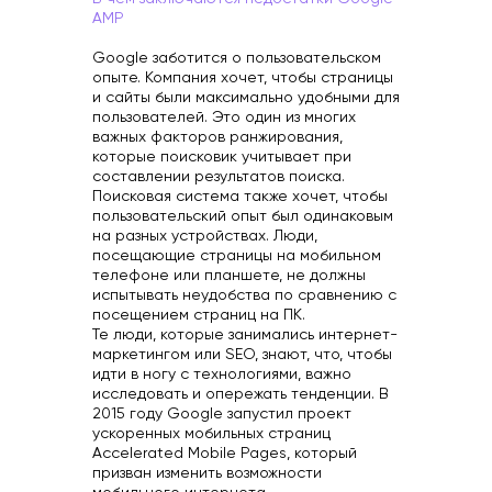
AMP
Google заботится о пользовательском
опыте. Компания хочет, чтобы страницы
и сайты были максимально удобными для
пользователей. Это один из многих
важных факторов ранжирования,
которые поисковик учитывает при
составлении результатов поиска.
Поисковая система также хочет, чтобы
пользовательский опыт был одинаковым
на разных устройствах. Люди,
посещающие страницы на мобильном
телефоне или планшете, не должны
испытывать неудобства по сравнению с
посещением страниц на ПК.
Те люди, которые занимались интернет-
маркетингом или SEO, знают, что, чтобы
идти в ногу с технологиями, важно
исследовать и опережать тенденции. В
2015 году Google запустил проект
ускоренных мобильных страниц
Accelerated Mobile Pages, который
призван изменить возможности