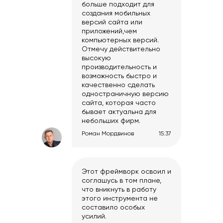
больше подходит для
создания мобильных
версий сайта или
приложений,чем
компьютерных версий.
Отмечу действительно
высокую
производительность и
возможность быстро и
качественно сделать
одностраничную версию
сайта, которая часто
бывает актуальна для
небольших фирм.
Роман Мордвинов
15:37
Этот фреймворк освоил и
соглашусь в том плане,
что вникнуть в работу
этого инструмента не
составило особых
усилий.