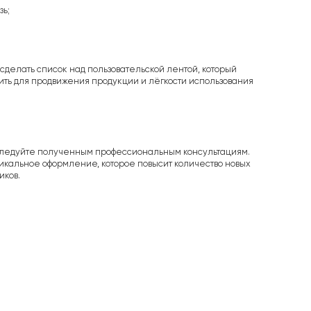
зь;
делать список над пользовательской лентой, который
ить для продвижения продукции и лёгкости использования
 следуйте полученным профессиональным консультациям.
кальное оформление, которое повысит количество новых
иков.