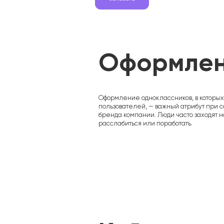
Оформлен
Оформление одноклассников, в которы
пользователей, — важный атрибут при 
бренда компании. Люди часто заходят н
расслабиться или поработать.
Гарантии
Цены
Кейсы
Блог
Отзывы