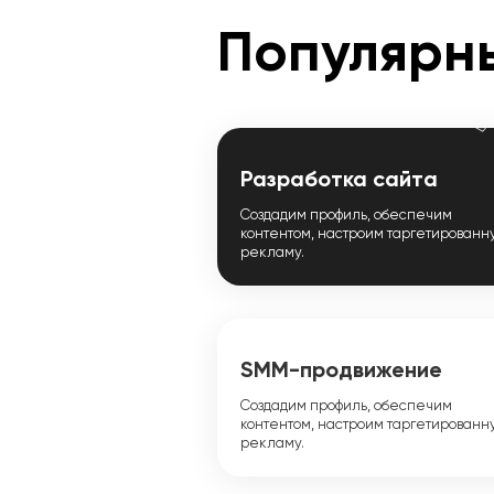
Популярны
SMM
Разработка сайта
Создадим профиль, обеспечим
контентом, настроим таргетированн
рекламу.
SMM-продвижение
Создадим профиль, обеспечим
контентом, настроим таргетированн
рекламу.