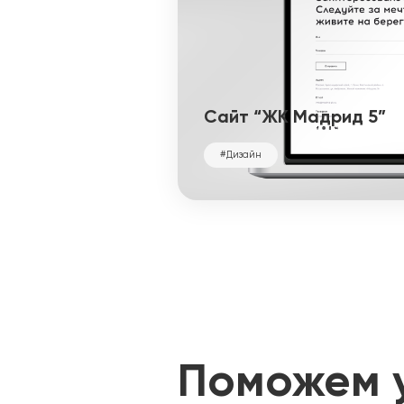
Сайт “ЖК Мадрид 5”
#Дизайн
Поможем 