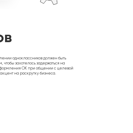
ов
лении одноклассников должен быть
 чтобы захотелось задержаться на
 оформления ОК при общении с целевой
акцент на раскрутку бизнеса.