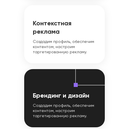
Контекстная
реклама
Создадим профиль, обеспечим
контентом, настроим
таргетированную рекламу.
Брендинг и дизайн
Создадим профиль, обеспечим
контентом, настроим
таргетированную рекламу.