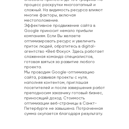
процесс раскрутки многоэтапный и
сложный. На видимость ресурса влияют
многие факторы, включая
местоположение.
Эффективное продвижение сайта в
Google приносит немало прибыли
компаниям. Если Вы желаете
оптимизировать ресурс и увеличить
приток людей, обратитесь в digital-
агентство «Веб Фокус». Здесь работает
слаженная команда специалистов,
готовая взяться за развитие любого
проекта.
Мы проводим Google-оптимизацию
сайта, развивая проекты с нуля,
наполняя контентом, приглашая
посетителей и после завершения работ
преподносим заказчику готовый бизнес,
приносящий доход. Стоимость
оптимизации веб-страницы в Санкт-
Петербурге не завышена. Потраченная
сумма окупается благодаря результату.