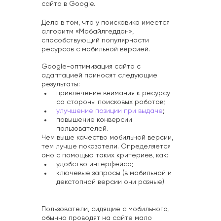
сайта в Google.
Дело в том, что у поисковика имеется
алгоритм «Мобайлгеддон»,
способствующий популярности
ресурсов с мобильной версией.
Google-оптимизация сайта с
адаптацией приносят следующие
результаты:
привлечение внимания к ресурсу
со стороны поисковых роботов;
улучшение позиции при выдаче
;
повышение конверсии
пользователей.
Чем выше качество мобильной версии,
тем лучше показатели. Определяется
оно с помощью таких критериев, как:
удобство интерфейса;
ключевые запросы (в мобильной и
декстопной версии они разные).
Пользователи, сидящие с мобильного,
обычно проводят на сайте мало