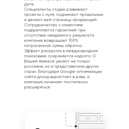
дате.
Специалисты студии развивают
проекты с нуля, поднимают провальные
и делают веб-страницу продающей.
Сотрудничество с клиентами
подкрепляется гарантией: при
отсутствии ожидаемого результата
компания возвращает 100%
потраченной суммы обратно.
Эффект раскрутки в международном
поисковике сохраняется надолго. О
Вашем бизнесе узнают не только
россияне, но и представители других
стран. Благодаря Google-оптимизации
сайта доход вырастает в разы, а
компания начинает постепенно
расширяться.