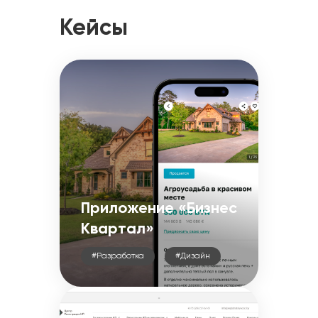
Кейсы
Приложение «Бизнес
Квартал»
#Разработка
#Дизайн