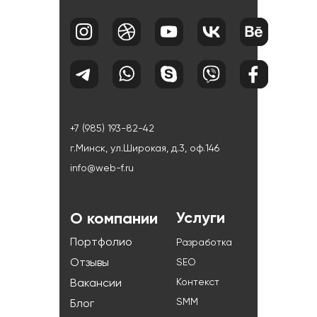
+7 (985) 193-82-42
г.Минск, ул.Широкая, д.3, оф.146
info@web-f.ru
Услуги
О компании
Портфолио
Разработка
Отзывы
SEO
Контекст
Вакансии
SMM
Блог