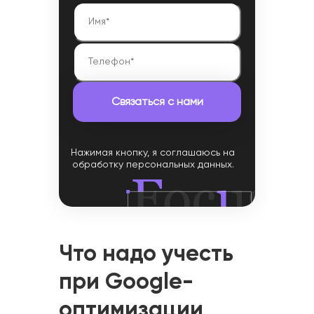
Нажимая кнопку, я соглашаюсь на
обработку персональных данных.
Что надо учесть
при Google-
оптимизации