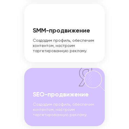
SMM-продвижение
Создадим профиль, обеспечим
контентом, настроим
таргетированную рекламу.
SEO-продвижение
Создадим профиль, обеспечим
контентом, настроим
таргетированную рекламу.