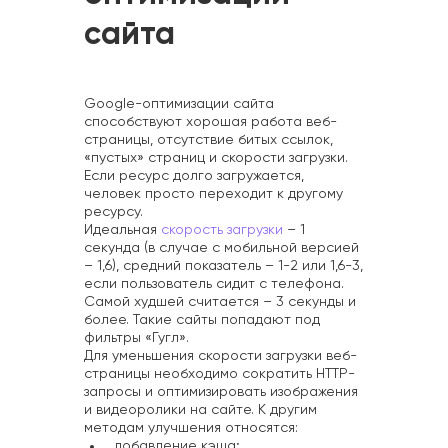
сайта
Google-оптимизации сайта
способствуют хорошая работа веб-
страницы, отсутствие битых ссылок,
«пустых» страниц и скорости загрузки.
Если ресурс долго загружается,
человек просто переходит к другому
ресурсу.
Идеальная
скорость загрузки
– 1
секунда (в случае с мобильной версией
– 1,6), средний показатель – 1-2 или 1,6-3,
если пользователь сидит с телефона.
Самой худшей считается – 3 секунды и
более. Такие сайты попадают под
фильтры «Гугл».
Для уменьшения скорости загрузки веб-
страницы необходимо сократить HTTP-
запросы и оптимизировать изображения
и видеоролики на сайте. К другим
методам улучшения относятся:
добавление кэша;