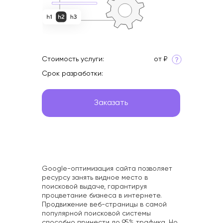
Интересное
Стоимость услуги:
от ₽
Срок разработки:
Заказать
Google-оптимизация сайта позволяет
ресурсу занять видное место в
поисковой выдаче, гарантируя
процветание бизнеса в интернете.
Продвижение веб-страницы в самой
популярной поисковой системы
способно принести до 95% трафика. Но