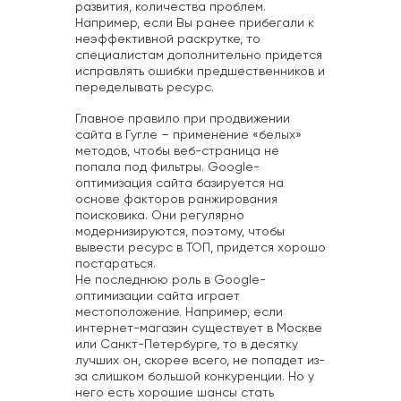
развития, количества проблем.
Например, если Вы ранее прибегали к
неэффективной раскрутке, то
специалистам дополнительно придется
исправлять ошибки предшественников и
переделывать ресурс.
Главное правило при продвижении
сайта в Гугле – применение «белых»
методов, чтобы веб-страница не
попала под фильтры. Google-
оптимизация сайта базируется на
основе факторов ранжирования
поисковика. Они регулярно
модернизируются, поэтому, чтобы
вывести ресурс в ТОП, придется хорошо
постараться.
Не последнюю роль в Google-
оптимизации сайта играет
местоположение. Например, если
интернет-магазин существует в Москве
или Санкт-Петербурге, то в десятку
лучших он, скорее всего, не попадет из-
за слишком большой конкуренции. Но у
него есть хорошие шансы стать